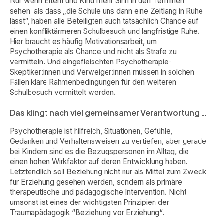
Nur wenn Eltern und Kind mehr Sinn in den Terminen
sehen, als dass „die Schule uns dann eine Zeitlang in Ruhe
lässt“, haben alle Beteiligten auch tatsächlich Chance auf
einen konfliktärmeren Schulbesuch und langfristige Ruhe.
Hier braucht es häufig Motivationsarbeit, um
Psychotherapie als Chance und nicht als Strafe zu
vermitteln. Und eingefleischten Psychotherapie-
Skeptiker:innen und Verweiger:innen müssen in solchen
Fällen klare Rahmenbedingungen für den weiteren
Schulbesuch vermittelt werden.
Das klingt nach viel gemeinsamer Verantwortung …
Psychotherapie ist hilfreich, Situationen, Gefühle,
Gedanken und Verhaltensweisen zu vertiefen, aber gerade
bei Kindern sind es die Bezugspersonen im Alltag, die
einen hohen Wirkfaktor auf deren Entwicklung haben.
Letztendlich soll Beziehung nicht nur als Mittel zum Zweck
für Erziehung gesehen werden, sondern als primäre
therapeutische und pädagogische Intervention. Nicht
umsonst ist eines der wichtigsten Prinzipien der
Traumapädagogik “Beziehung vor Erziehung“.