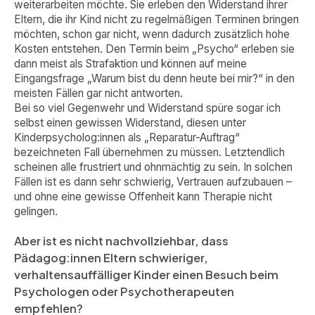
weiterarbeiten möchte. Sie erleben den Widerstand ihrer
Eltern, die ihr Kind nicht zu regelmäßigen Terminen bringen
möchten, schon gar nicht, wenn dadurch zusätzlich hohe
Kosten entstehen. Den Termin beim „Psycho“ erleben sie
dann meist als Strafaktion und können auf meine
Eingangsfrage „Warum bist du denn heute bei mir?“ in den
meisten Fällen gar nicht antworten.
Bei so viel Gegenwehr und Widerstand spüre sogar ich
selbst einen gewissen Widerstand, diesen unter
Kinderpsycholog:innen als „Reparatur-Auftrag“
bezeichneten Fall übernehmen zu müssen. Letztendlich
scheinen alle frustriert und ohnmächtig zu sein. In solchen
Fällen ist es dann sehr schwierig, Vertrauen aufzubauen –
und ohne eine gewisse Offenheit kann Therapie nicht
gelingen.
Aber ist es nicht nachvollziehbar, dass
Pädagog:innen Eltern schwieriger,
verhaltensauffälliger Kinder einen Besuch beim
Psychologen oder Psychotherapeuten
empfehlen?