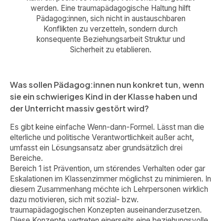
werden. Eine traumapädagogische Haltung hilft
Pädagog:innen, sich nicht in austauschbaren
Konflikten zu verzetteln, sondern durch
konsequente Beziehungsarbeit Struktur und
Sicherheit zu etablieren.
Was sollen Pädagog:innen nun konkret tun, wenn
sie ein schwieriges Kind in der Klasse haben und
der Unterricht massiv gestört wird?
Es gibt keine einfache Wenn-dann-Formel. Lässt man die
elterliche und politische Verantwortlichkeit außer acht,
umfasst ein Lösungsansatz aber grundsätzlich drei
Bereiche.
Bereich 1 ist Prävention, um störendes Verhalten oder gar
Eskalationen im Klassenzimmer möglichst zu minimieren. In
diesem Zusammenhang möchte ich Lehrpersonen wirklich
dazu motivieren, sich mit sozial- bzw.
traumapädagogischen Konzepten auseinanderzusetzen.
Diese Konzepte vertreten einerseits eine beziehungsvolle