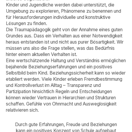
Kinder und Jugendliche werden dabei unterstützt, die
Umgebung zu explorieren, Phänomene zu benennen und
für Herausforderungen individuelle und konstruktive
Lösungen zu finden.
Die Traumapädagogik geht von der Annahme eines guten
Grundes aus. Dass ein Verhalten aus einer Notwendigkeit
heraus entstanden ist und nicht aus purer Bösartigkeit. Wir
müssen uns also die Frage stellen, was das Bedürfnis
hinter einem aktuellen Verhalten ist.
Eine wertschätzende Haltung und Verständnis ermöglichen
bejahende Beziehungserfahrungen und ein positives
Selbstbild beim Kind. Beziehungssicherheit kann so wieder
etabliert werden. Viele Kinder erleben Fremdbestimmung
und Kontrollverlust im Alltag – Transparenz und
Partizipation hinsichtlich Regeln und Entscheidungen
können wieder Vertrauen in Hierarchien und Strukturen
schaffen. Gefühle von Ohnmacht und Ausweglosigkeit
relativieren sich.
Durch gute Erfahrungen, Freude und Beziehungen
kann ein positives Konzept von Schule aufgebaut