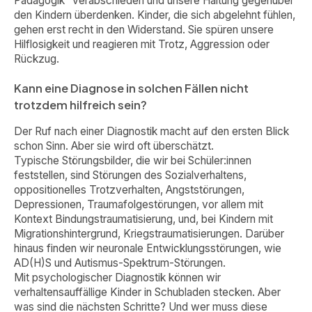
Pädagogik“ verabschieden und unsere Haltung gegenüber
den Kindern überdenken. Kinder, die sich abgelehnt fühlen,
gehen erst recht in den Widerstand. Sie spüren unsere
Hilflosigkeit und reagieren mit Trotz, Aggression oder
Rückzug.
Kann eine Diagnose in solchen Fällen nicht
trotzdem hilfreich sein?
Der Ruf nach einer Diagnostik macht auf den ersten Blick
schon Sinn. Aber sie wird oft überschätzt.
Typische Störungsbilder, die wir bei Schüler:innen
feststellen, sind Störungen des Sozialverhaltens,
oppositionelles Trotzverhalten, Angststörungen,
Depressionen, Traumafolgestörungen, vor allem mit
Kontext Bindungstraumatisierung, und, bei Kindern mit
Migrationshintergrund, Kriegstraumatisierungen. Darüber
hinaus finden wir neuronale Entwicklungsstörungen, wie
AD(H)S und Autismus-Spektrum-Störungen.
Mit psychologischer Diagnostik können wir
verhaltensauffällige Kinder in Schubladen stecken. Aber
was sind die nächsten Schritte? Und wer muss diese