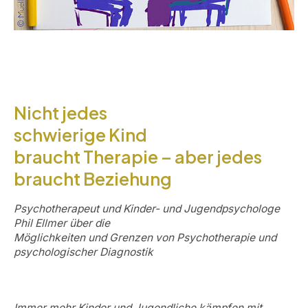
Nicht jedes
schwierige Kind
braucht
Therapie
– aber jedes
braucht Beziehung
Psychotherapeut und Kinder- und Jugendpsychologe
Phil Ellmer über die
Möglichkeiten und Grenzen von Psychotherapie und
psychologischer Diagnostik
Immer mehr Kinder und Jugendliche kämpfen mit