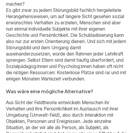
machen?
Es gibt zwar zu jedem Störungsbild fachlich hergeleitete
Herangehensweisen, um auf längere Sicht gesehen sozial
erwünschtes Verhalten zu erzielen, Menschen sind aber
nun einmal individuelle Subjekte mit ihrer eigenen
Geschichte und Persönlichkeit. Die Schubladisierung kann
also nur zur ersten Orientierung dienen. Und sich mit jedem
Störungsbild und dem Umgang damit
auseinanderzusetzen, würde den Rahmen jeder Lehrkraft
sprengen. Selbst Eltern sind damit häufig überfordert, und
Sozialpädagog:innen und Psycholog:innen haben oft nicht
die nötigen Ressourcen: Kostenlose Plätze sind rar und mit
einigen Monaten Wartezeit verbunden.
Was wäre eine mögliche Alternative?
Aus Sicht der Feldtheorie entwickeln Menschen ihr
Verhalten und ihre Persönlichkeit im Austausch mit ihrer
Umgebung (Umwelt-Feld), also durch Interaktion mit
Objekten, Personen und Ereignissen. Jede einzelne
Situation, an der wir alle als Person, als Subjekt, als