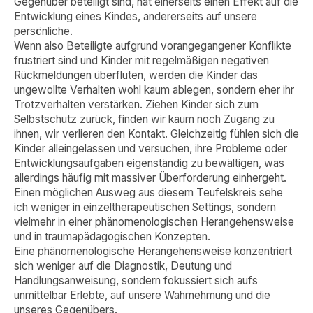
Gegenüber beteiligt sind, hat einerseits einen Effekt auf die
Entwicklung eines Kindes, andererseits auf unsere
persönliche.
Wenn also Beteiligte aufgrund vorangegangener Konflikte
frustriert sind und Kinder mit regelmäßigen negativen
Rückmeldungen überfluten, werden die Kinder das
ungewollte Verhalten wohl kaum ablegen, sondern eher ihr
Trotzverhalten verstärken. Ziehen Kinder sich zum
Selbstschutz zurück, finden wir kaum noch Zugang zu
ihnen, wir verlieren den Kontakt. Gleichzeitig fühlen sich die
Kinder alleingelassen und versuchen, ihre Probleme oder
Entwicklungsaufgaben eigenständig zu bewältigen, was
allerdings häufig mit massiver Überforderung einhergeht.
Einen möglichen Ausweg aus diesem Teufelskreis sehe
ich weniger in einzeltherapeutischen Settings, sondern
vielmehr in einer phänomenologischen Herangehensweise
und in traumapädagogischen Konzepten.
Eine phänomenologische Herangehensweise konzentriert
sich weniger auf die Diagnostik, Deutung und
Handlungsanweisung, sondern fokussiert sich aufs
unmittelbar Erlebte, auf unsere Wahrnehmung und die
unseres Gegenübers.