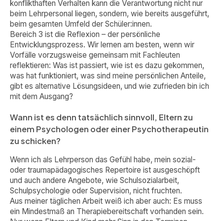
konflikthaften Verhalten kann die Verantwortung nicht nur
beim Lehrpersonal liegen, sondern, wie bereits ausgeführt,
beim gesamten Umfeld der Schüler:innen.
Bereich 3 ist die Reflexion – der persönliche
Entwicklungsprozess. Wir lernen am besten, wenn wir
Vorfälle vorzugsweise gemeinsam mit Fachleuten
reflektieren: Was ist passiert, wie ist es dazu gekommen,
was hat funktioniert, was sind meine persönlichen Anteile,
gibt es alternative Lösungsideen, und wie zufrieden bin ich
mit dem Ausgang?
Wann ist es denn tatsächlich sinnvoll, Eltern zu
einem Psychologen oder einer Psychotherapeutin
zu schicken?
Wenn ich als Lehrperson das Gefühl habe, mein sozial-
oder traumapädagogisches Repertoire ist ausgeschöpft
und auch andere Angebote, wie Schulsozialarbeit,
Schulpsychologie oder Supervision, nicht fruchten.
Aus meiner täglichen Arbeit weiß ich aber auch: Es muss
ein Mindestmaß an Therapiebereitschaft vorhanden sein.