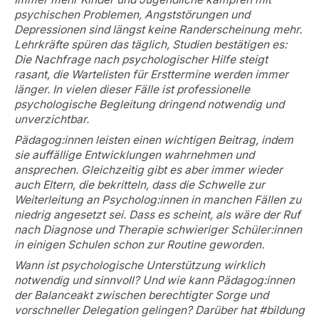
psychischen Problemen, Angststörungen und
Depressionen sind längst keine Randerscheinung mehr.
Lehrkräfte spüren das täglich, Studien bestätigen es:
Die Nachfrage nach psychologischer Hilfe steigt
rasant, die Wartelisten für Ersttermine werden immer
länger. In vielen dieser Fälle ist professionelle
psychologische Begleitung dringend notwendig und
unverzichtbar.
Pädagog:innen leisten einen wichtigen Beitrag, indem
sie auffällige Entwicklungen wahrnehmen und
ansprechen. Gleichzeitig gibt es aber immer wieder
auch Eltern, die bekritteln, dass die Schwelle zur
Weiterleitung an Psycholog:innen in manchen Fällen zu
niedrig angesetzt sei. Dass es scheint, als wäre der Ruf
nach Diagnose und Therapie schwieriger Schüler:innen
in einigen Schulen schon zur Routine geworden.
Wann ist psychologische Unterstützung wirklich
notwendig und sinnvoll? Und wie kann Pädagog:innen
der Balanceakt zwischen berechtigter Sorge und
vorschneller Delegation gelingen? Darüber hat #bildung