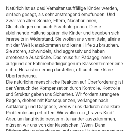
Natürlich ist es das! Verhaltensauffällige Kinder werden,
einfach gesagt, als sehr anstrengend empfunden. Und
zwar von allen: Schule, Eltern, Nachbar:innen,
Gleichaltrigen und auch Psycholog:innen. Diese
ablehnende Haltung spüren die Kinder und begeben sich
ihrerseits in Widerstand. Sie wollen uns vermitteln, alleine
mit der Welt klarzukommen und keine Hilfe zu brauchen.
Sie stören, schwindeln, sind aggressiv und haben
emotionale Ausbrüche. Das muss für Pädagog:innen
aufgrund der Rahmenbedingungen im Klassenzimmer eine
echte Herausforderung darstellen, oft auch eine klare
Überforderung.
Die natürliche menschliche Reaktion auf Überforderung ist
der Versuch der Kompensation durch Kontrolle. Kontrolle
und Struktur geben uns Sicherheit. Wir fordern strengere
Regeln, drohen mit Konsequenzen, verlangen nach
Aufklärung und Diagnose, weil wir uns dadurch eine klare
Problemlösung erhoffen. Wir wollen ein „braves Kind“.
Aber, um langfristig besser miteinander auszukommen,
müssen wir uns von der klassischen „Wenn-Dann