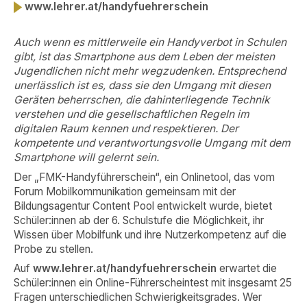
www.lehrer.at/handyfuehrerschein
Auch wenn es mittlerweile ein Handyverbot in Schulen
gibt, ist das Smartphone aus dem Leben der meisten
Jugendlichen nicht mehr wegzudenken. Entsprechend
unerlässlich ist es, dass sie den Umgang mit diesen
Geräten beherrschen, die dahinterliegende Technik
verstehen und die gesellschaftlichen Regeln im
digitalen Raum kennen und respektieren. Der
kompetente und verantwortungsvolle Umgang mit dem
Smartphone will gelernt sein.
Der „FMK-Handyführerschein“, ein Onlinetool, das vom
Forum Mobilkommunikation gemeinsam mit der
Bildungsagentur Content Pool entwickelt wurde, bietet
Schüler:innen ab der 6. Schulstufe die Möglichkeit, ihr
Wissen über Mobilfunk und ihre Nutzerkompetenz auf die
Probe zu stellen.
Auf
www.lehrer.at/handyfuehrerschein
erwartet die
Schüler:innen ein Online-Führerscheintest mit insgesamt 25
Fragen unterschiedlichen Schwierigkeitsgrades. Wer