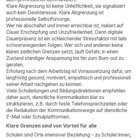
Klare Abgrenzung ist keine Unhöflichkeit, sie signalisiert
auch kein Desinteresse. Klare Abgrenzung ist
professionelle Selbstfürsorge.
Wer nie abschaltet und immer erreichbar ist, riskiert auf
Dauer Erschöpfung und Unzufriedenheit. Denn digitale
Dauerpräsenz ist ein schleichender Stressfaktor mit teils
schwerwiegenden Folgen. Wer sich und anderen keine
klaren zeitlichen Grenzen setzt, läuft Gefahr, in einen
Zustand ständiger Anspannung bis hin zum Burn-out zu
geraten.
Erholung nach dem Arbeitstag ist Voraussetzung dafür, um
langfristig gesund, motiviert, empathisch und professionell
seiner Arbeit nachgehen zu können.
Viele Schulleitungen und Bildungsdirektionen empfehlen
daher auch, dienstliche Kommunikation klar zu
strukturieren, z.B. durch feste Telefonsprechzeiten oder
die Redukation der Kommunikationswege auf dienstliche
E-Mail oder Schulplattformen.
Klare Grenzen sind von Vorteil für alle
Schulen sind Orte intensiver Beziehung – zu Schüler:innen,