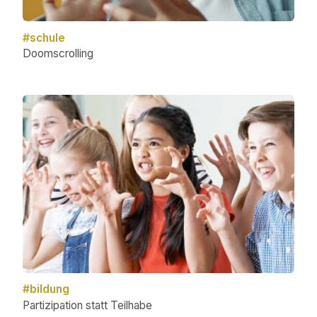
#schule
Doomscrolling
#bildung
Partizipation statt Teilhabe