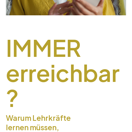
IMMER
erreichbar
?
Warum Lehrkräfte
lernen müssen,