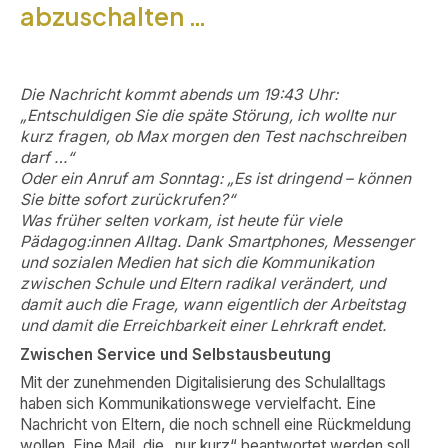
abzuschalten …
Die Nachricht kommt abends um 19:43 Uhr:
„Entschuldigen Sie die späte Störung, ich wollte nur
kurz fragen, ob Max morgen den Test nachschreiben
darf …“
Oder ein Anruf am Sonntag: „Es ist dringend – können
Sie bitte sofort zurückrufen?“
Was früher selten vorkam, ist heute für viele
Pädagog:innen Alltag. Dank Smartphones, Messenger
und sozialen Medien hat sich die Kommunikation
zwischen Schule und Eltern radikal verändert, und
damit auch die Frage, wann eigentlich der Arbeitstag
und damit die Erreichbarkeit einer Lehrkraft endet.
Zwischen Service und Selbstausbeutung
Mit der zunehmenden Digitalisierung des Schulalltags
haben sich Kommunikationswege vervielfacht. Eine
Nachricht von Eltern, die noch schnell eine Rückmeldung
wollen. Eine Mail, die „nur kurz“ beantwortet werden soll.