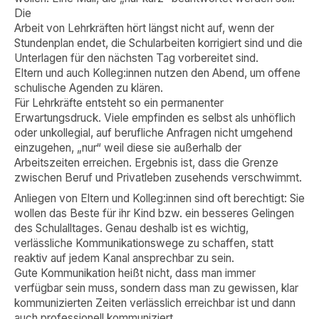
Die
Arbeit von Lehrkräften hört längst nicht auf, wenn der
Stundenplan endet, die Schularbeiten korrigiert sind und die
Unterlagen für den nächsten Tag vorbereitet sind.
Eltern und auch Kolleg:innen nutzen den Abend, um offene
schulische Agenden zu klären.
Für Lehrkräfte entsteht so ein permanenter
Erwartungsdruck. Viele empfinden es selbst als unhöflich
oder unkollegial, auf berufliche Anfragen nicht umgehend
einzugehen, „nur“ weil diese sie außerhalb der
Arbeitszeiten erreichen. Ergebnis ist, dass die Grenze
zwischen Beruf und Privatleben zusehends verschwimmt.
Anliegen von Eltern und Kolleg:innen sind oft berechtigt: Sie
wollen das Beste für ihr Kind bzw. ein besseres Gelingen
des Schulalltages. Genau deshalb ist es wichtig,
verlässliche Kommunikationswege zu schaffen, statt
reaktiv auf jedem Kanal ansprechbar zu sein.
Gute Kommunikation heißt nicht, dass man immer
verfügbar sein muss, sondern dass man zu gewissen, klar
kommunizierten Zeiten verlässlich erreichbar ist und dann
auch professionell kommuniziert.