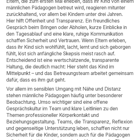
Eltern, die zum ersten Mal erleben, dass ihr Kind von einem
männlichen Pädagogen betreut wird, reagieren mitunter
zurückhaltend, vor allem bei Kindern unter drei Jahren.
Hier hilft Offenheit und Transparenz. Ein freundliches
Gespräch beim Bringen oder Abholen, kurze Einblicke in
den Tagesablauf und eine klare, ruhige Kommunikation
schaffen Sicherheit und Vertrauen. Wenn Eltern erleben,
dass ihr Kind sich wohlfühlt, lacht, lernt und sich geborgen
fühlt, löst sich anfängliche Skepsis meist rasch auf.
Entscheidend ist eine wertschätzende, transparente
Haltung, die deutlich macht: Hier steht das Kind im
Mittelpunkt – und das Betreuungsteam arbeitet gemeinsam
dafür, dass es ihm gut geht.
Vor allem im sensiblen Umgang mit Nähe und Distanz
stehen männliche Pädagogen häufig unter besonderer
Beobachtung. Umso wichtiger sind eine offene
Gesprächskultur im Team und klare Leitlinien zu den
Themen professioneller Körperkontakt und
Beziehungsgestaltung. Teams, die Transparenz, Reflexion
und gegenseitige Unterstützung leben, schaffen nicht nur
Sicherheit für die Kinder, sondern auch für die Pädagogen