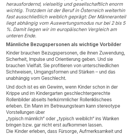
herausfordernd, vielseitig und gesellschaftlich enorm
wichtig. Trotzdem ist der Beruf in Österreich weiterhin
fast ausschließlich weiblich geprägt: Der Männeranteil
liegt abhängig vom Auswertungsmodus nur bei 2 bis 5
%. Damit liegen wir im europäischen Vergleich am
unteren Ende.
Männliche Bezugspersonen als wichtige Vorbilder
Kinder brauchen Bezugspersonen, die ihnen Zuwendung,
Sicherheit, Impulse und Orientierung geben. Und sie
brauchen Vielfalt. Sie profitieren von unterschiedlichen
Sichtweisen, Umgangsformen und Stärken – und das
unabhängig vom Geschlecht.
Und doch ist es ein Gewinn, wenn Kinder schon in der
Krippe und im Kindergarten geschlechtergerechte
Rollenbilder abseits herkömmlicher Rollenklischees
erleben. Ein Mann im Betreuungsteam kann stereotype
Vorstellungen über
„typisch männlich“ oder „typisch weiblich“ ins Wanken
bringen bzw. gar nicht erst aufkommen lassen.
Die Kinder erleben, dass Fürsorge, Aufmerksamkeit und