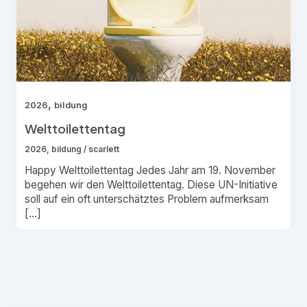
,
2026
bildung
Welttoilettentag
2026
,
bildung
/
scarlett
Happy Welttoilettentag Jedes Jahr am 19. November
begehen wir den Welttoilettentag. Diese UN-Initiative
soll auf ein oft unterschätztes Problem aufmerksam
[…]
Post
pagination