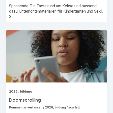
Spannende Fun Facts rund um Kekse und passend
dazu Unterrichtsmaterialien für Kindergarten und Sek1,
2
,
2026
bildung
Doomscrolling
Kommentar verfassen
/
2026
,
bildung
/
scarlett