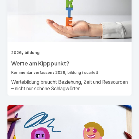
,
2026
bildung
Werte am Kipppunkt?
Kommentar verfassen
/
2026
,
bildung
/
scarlett
Wertebildung braucht Beziehung, Zeit und Ressourcen
– nicht nur schöne Schlagwörter