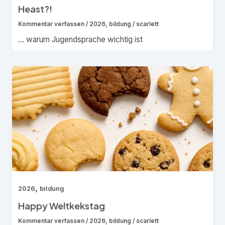
Heast?!
Kommentar verfassen
/
2026
,
bildung
/
scarlett
… warum Jugendsprache wichtig ist
,
2026
bildung
Happy Weltkekstag
Kommentar verfassen
/
2026
,
bildung
/
scarlett